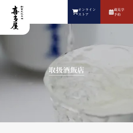
オンライン
蔵見学
ストア
予約
取扱酒飯店