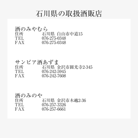
石川県の取扱酒販店
酒のみやむら
住所
石川県 白山市中道15
TEL
076-275-0348
FAX
076-275-0348
サンピア酒あずま
住所
石川県 金沢市圓光寺2-345
TEL
076-242-5945
FAX
076-242-7608
酒のみのや
住所
石川県 金沢市木越2-36
TEL
076-257-3326
FAX
076-257-6661